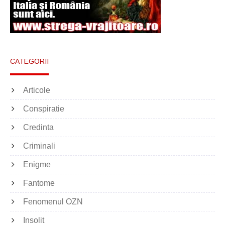
CATEGORII
Articole
Conspiratie
Credinta
Criminali
Enigme
Fantome
Fenomenul OZN
Insolit