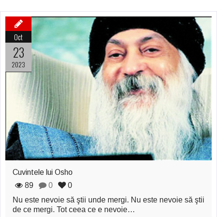
Oct
23
2023
Cuvintele lui Osho
89
0
0
Nu este nevoie să ştii unde mergi. Nu este nevoie să ştii
de ce mergi. Tot ceea ce e nevoie…