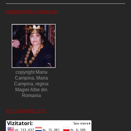
GALERIA VRĂJITOARELOR
copyright Maria
Campina, Maria
Campina, regina
Magiei Albe din
Romania
VIZITATORI PE SITE