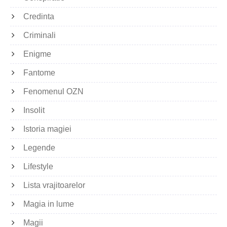
Credinta
Criminali
Enigme
Fantome
Fenomenul OZN
Insolit
Istoria magiei
Legende
Lifestyle
Lista vrajitoarelor
Magia in lume
Magii