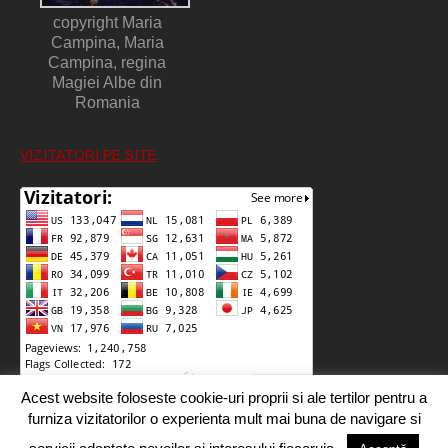
copyright Maria
Campina, Maria
Campina, regina
Magiei Albe din
Romania
VIZITATORI PE SITE
Acest website foloseste cookie-uri proprii si ale tertilor pentru a
furniza vizitatorilor o experienta mult mai buna de navigare si