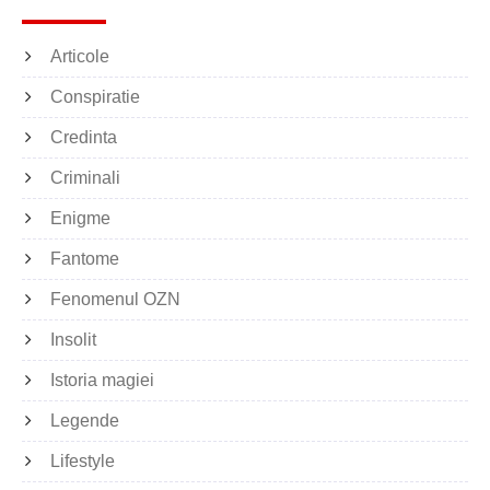
Articole
Conspiratie
Credinta
Criminali
Enigme
Fantome
Fenomenul OZN
Insolit
Istoria magiei
Legende
Lifestyle