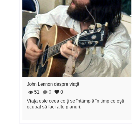
John Lennon despre viaţă
51
0
0
Viaţa este ceea ce ţi se întâmplă în timp ce eşti
ocupat să faci alte planuri.