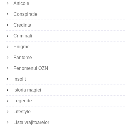
Articole
Conspiratie
Credinta
Criminali
Enigme
Fantome
Fenomenul OZN
Insolit
Istoria magiei
Legende
Lifestyle
Lista vrajitoarelor