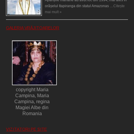
orășelul Itapiranga din statul Amazonas …
Citește
mai mult »
GALERIA VRĂJITOARELOR
copyright Maria
Campina, Maria
Campina, regina
Magiei Albe din
Romania
VIZITATORI PE SITE