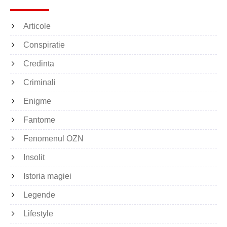
Articole
Conspiratie
Credinta
Criminali
Enigme
Fantome
Fenomenul OZN
Insolit
Istoria magiei
Legende
Lifestyle