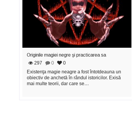
Originile magiei negre şi practicarea sa
297
0
0
Existenţa magie neagre a fost întotdeauna un
obiectiv de anchetă în rândul istoricilor. Exisă
mai multe teorii, dar care se…