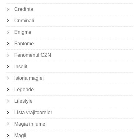
Credinta
Criminali
Enigme
Fantome
Fenomenul OZN
Insolit
Istoria magiei
Legende
Lifestyle
Lista vrajitoarelor
Magia in lume
Magii