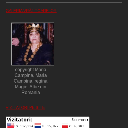
GALERIA VRĂJITOARELOR
copyright Maria
Campina, Maria
Campina, regina
Magiei Albe din
Romania
VIZITATORI PE SITE