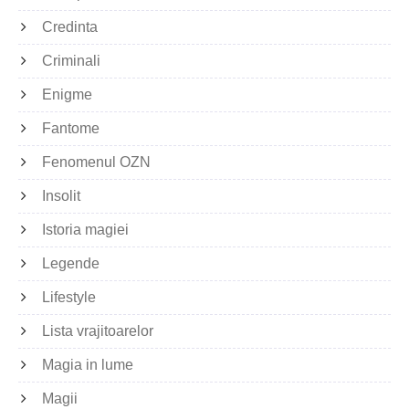
Credinta
Criminali
Enigme
Fantome
Fenomenul OZN
Insolit
Istoria magiei
Legende
Lifestyle
Lista vrajitoarelor
Magia in lume
Magii