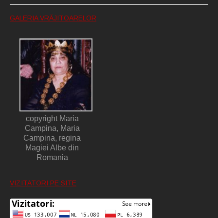
GALERIA VRĂJITOARELOR
copyright Maria
Campina, Maria
Campina, regina
Magiei Albe din
Romania
VIZITATORI PE SITE