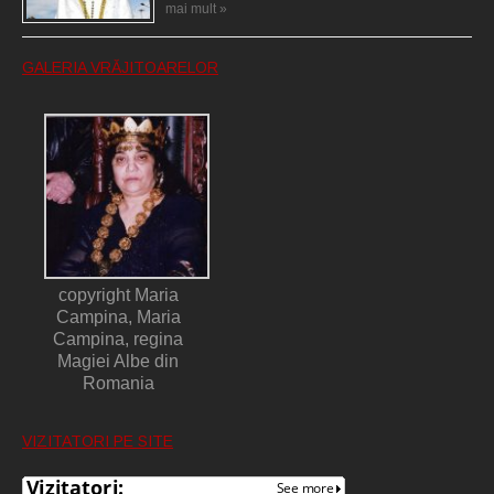
mai mult »
GALERIA VRĂJITOARELOR
copyright Maria
Campina, Maria
Campina, regina
Magiei Albe din
Romania
VIZITATORI PE SITE