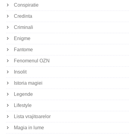
Conspiratie
Credinta
Criminali
Enigme
Fantome
Fenomenul OZN
Insolit
Istoria magiei
Legende
Lifestyle
Lista vrajitoarelor
Magia in lume