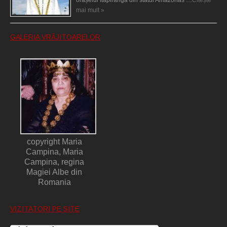
mai mult »
GALERIA VRĂJITOARELOR
copyright Maria
Campina, Maria
Campina, regina
Magiei Albe din
Romania
VIZITATORI PE SITE