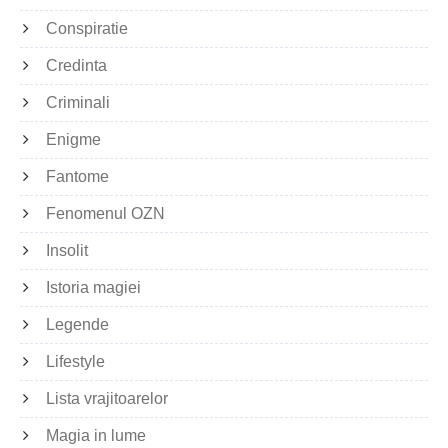
Conspiratie
Credinta
Criminali
Enigme
Fantome
Fenomenul OZN
Insolit
Istoria magiei
Legende
Lifestyle
Lista vrajitoarelor
Magia in lume