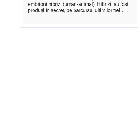
embrioni hibrizi (uman-animal). Hibrizii au fost
produşi în secret, pe parcursul ultimilor trei…