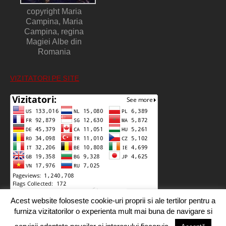
copyright Maria
Campina, Maria
Campina, regina
Magiei Albe din
Romania
VIZITATORI PE SITE
Acest website foloseste cookie-uri proprii si ale tertilor pentru a
furniza vizitatorilor o experienta mult mai buna de navigare si