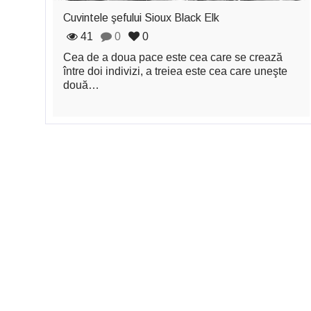
Cuvintele şefului Sioux Black Elk
41
0
0
Cea de a doua pace este cea care se crează
între doi indivizi, a treiea este cea care uneşte
două…