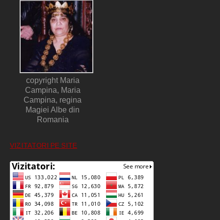
copyright Maria
Campina, Maria
Campina, regina
Magiei Albe din
Romania
VIZITATORI PE SITE