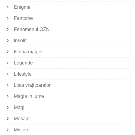
Enigme
Fantome
Fenomenul OZN
Insolit
Istoria magiei
Legende
Lifestyle
Lista vrajitoarelor
Magia in lume
Magii
Mesaje
Mistere