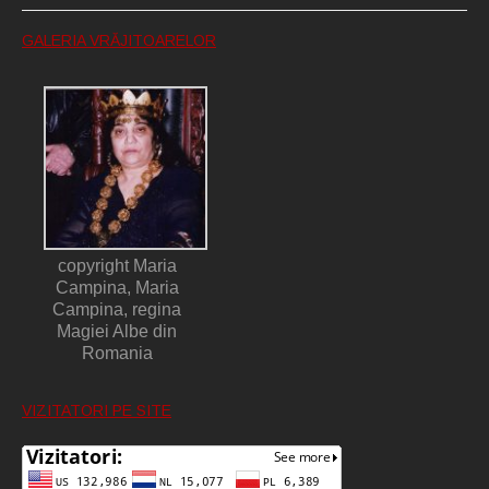
GALERIA VRĂJITOARELOR
copyright Maria
Campina, Maria
Campina, regina
Magiei Albe din
Romania
VIZITATORI PE SITE