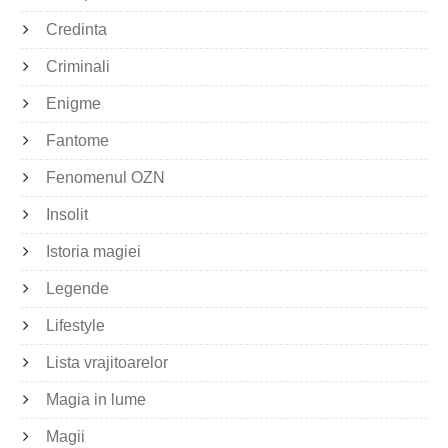
Credinta
Criminali
Enigme
Fantome
Fenomenul OZN
Insolit
Istoria magiei
Legende
Lifestyle
Lista vrajitoarelor
Magia in lume
Magii