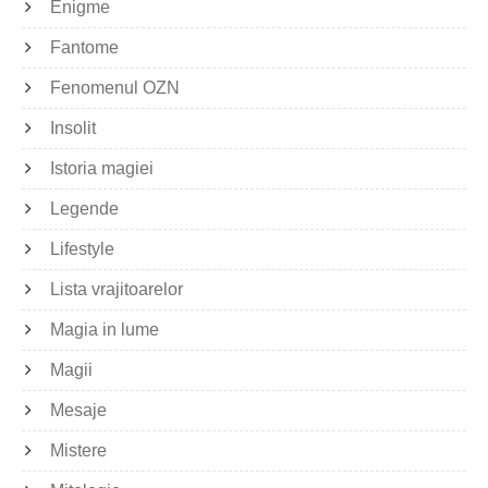
Enigme
Fantome
Fenomenul OZN
Insolit
Istoria magiei
Legende
Lifestyle
Lista vrajitoarelor
Magia in lume
Magii
Mesaje
Mistere