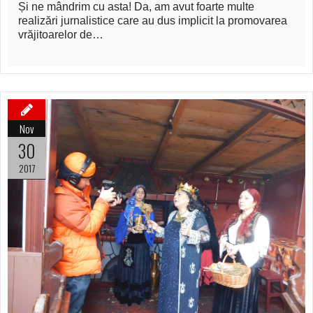
Și ne mândrim cu asta! Da, am avut foarte multe
realizări jurnalistice care au dus implicit la promovarea
vrăjitoarelor de…
Nov
30
2017