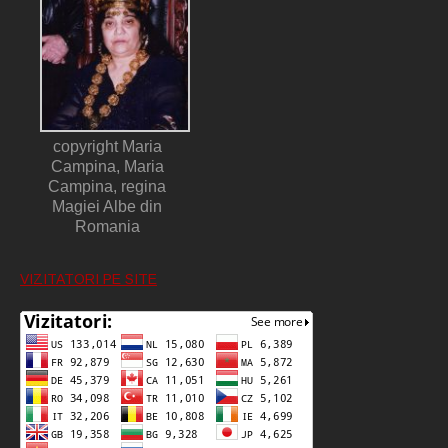
copyright Maria
Campina, Maria
Campina, regina
Magiei Albe din
Romania
VIZITATORI PE SITE