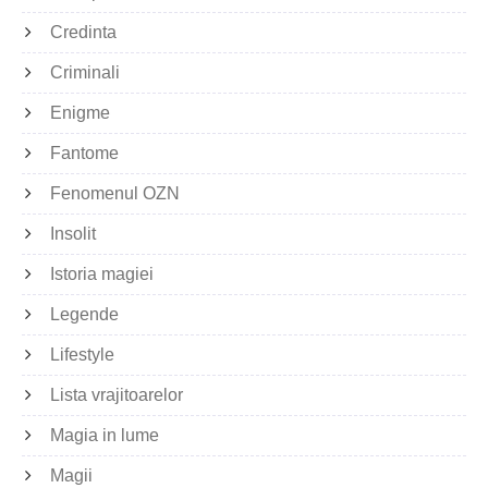
Credinta
Criminali
Enigme
Fantome
Fenomenul OZN
Insolit
Istoria magiei
Legende
Lifestyle
Lista vrajitoarelor
Magia in lume
Magii