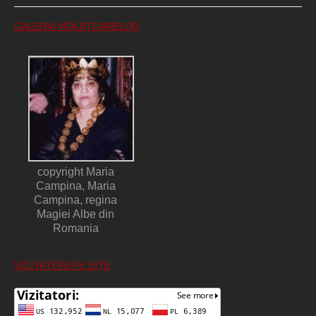
GALERIA VRĂJITOARELOR
copyright Maria
Campina, Maria
Campina, regina
Magiei Albe din
Romania
VIZITATORI PE SITE