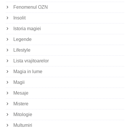
Fenomenul OZN
Insolit
Istoria magiei
Legende
Lifestyle
Lista vrajitoarelor
Magia in lume
Magii
Mesaje
Mistere
Mitologie
Multumiri