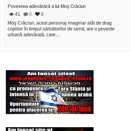
Povestea adevărată a lui Moş Crăciun
41
0
0
Moş Crăciun, acest personaj imaginar atât de drag
copiilor în timpul sărbătorilor de iarnă, are o poveste
urbană adevărată, care…