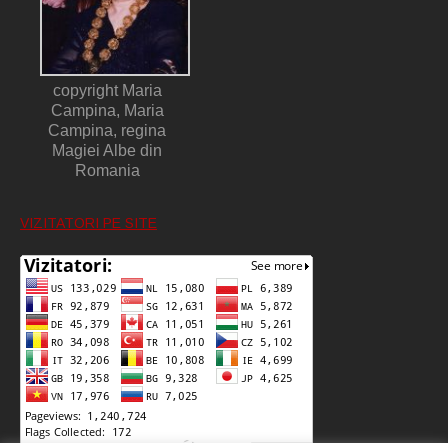
copyright Maria
Campina, Maria
Campina, regina
Magiei Albe din
Romania
VIZITATORI PE SITE