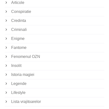
Articole
Conspiratie
Credinta
Criminali
Enigme
Fantome
Fenomenul OZN
Insolit
Istoria magiei
Legende
Lifestyle
Lista vrajitoarelor