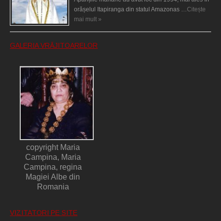
orășelul Itapiranga din statul Amazonas …
Citește
mai mult »
GALERIA VRĂJITOARELOR
copyright Maria
Campina, Maria
Campina, regina
Magiei Albe din
Romania
VIZITATORI PE SITE