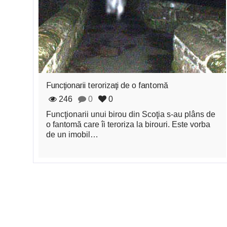
Funcţionarii terorizaţi de o fantomă
246
0
0
Funcţionarii unui birou din Scoţia s-au plâns de
o fantomă care îi teroriza la birouri. Este vorba
de un imobil…