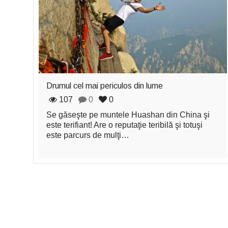
Drumul cel mai periculos din lume
107
0
0
Se găseşte pe muntele Huashan din China şi
este terifiant! Are o reputaţie teribilă şi totuşi
este parcurs de mulţi…