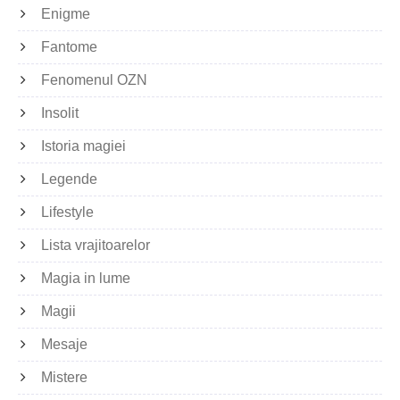
Enigme
Fantome
Fenomenul OZN
Insolit
Istoria magiei
Legende
Lifestyle
Lista vrajitoarelor
Magia in lume
Magii
Mesaje
Mistere