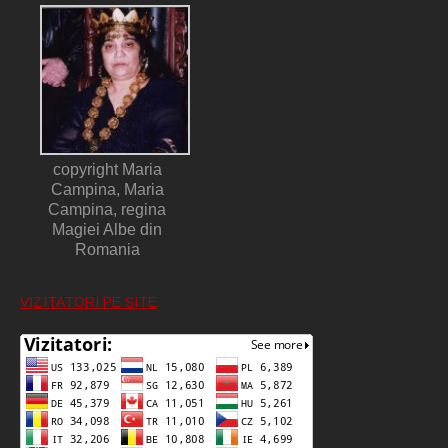
copyright Maria
Campina, Maria
Campina, regina
Magiei Albe din
Romania
VIZITATORI PE SITE