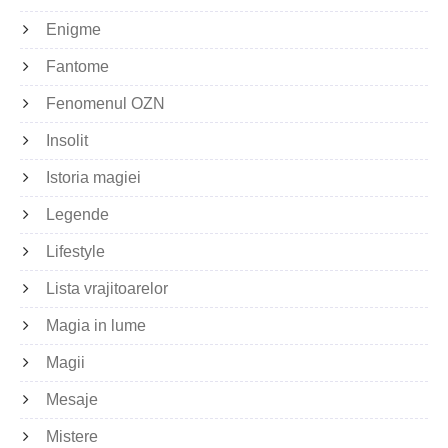
Enigme
Fantome
Fenomenul OZN
Insolit
Istoria magiei
Legende
Lifestyle
Lista vrajitoarelor
Magia in lume
Magii
Mesaje
Mistere