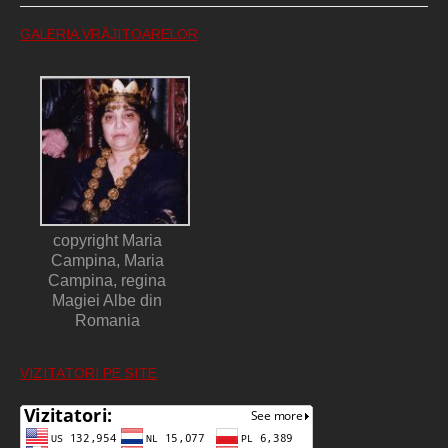
GALERIA VRĂJITOARELOR
copyright Maria
Campina, Maria
Campina, regina
Magiei Albe din
Romania
VIZITATORI PE SITE