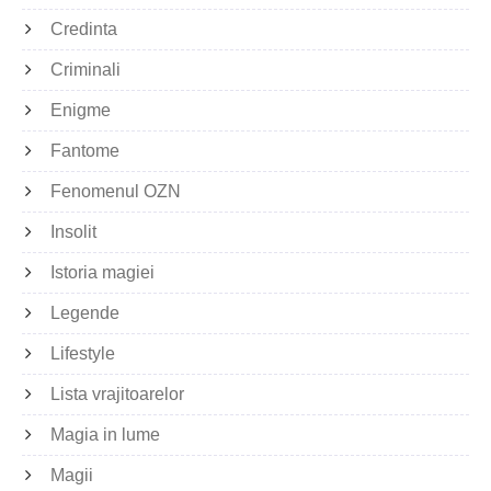
Credinta
Criminali
Enigme
Fantome
Fenomenul OZN
Insolit
Istoria magiei
Legende
Lifestyle
Lista vrajitoarelor
Magia in lume
Magii