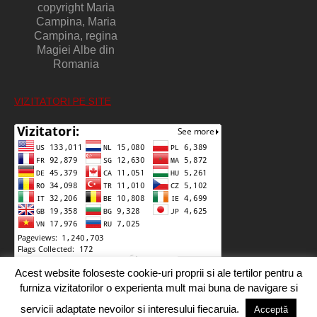
copyright Maria
Campina, Maria
Campina, regina
Magiei Albe din
Romania
VIZITATORI PE SITE
Acest website foloseste cookie-uri proprii si ale tertilor pentru a
furniza vizitatorilor o experienta mult mai buna de navigare si
servicii adaptate nevoilor si interesului fiecaruia.
Acceptă