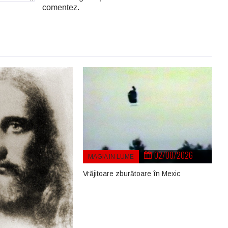
comentez.
02/08/2026
MAGIA IN LUME
Vrăjitoare zburătoare în Mexic