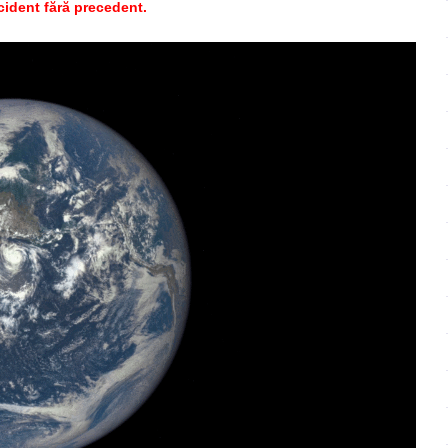
cident fără precedent.