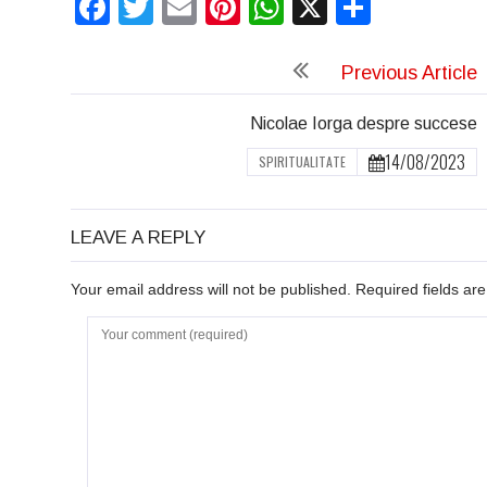
Facebook
Twitter
Email
Pinterest
WhatsApp
X
Partaj
Previous Article
Nicolae Iorga despre succese
14/08/2023
SPIRITUALITATE
LEAVE A REPLY
Your email address will not be published. Required fields a