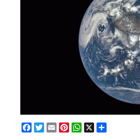
Facebook
Twitter
Email
Pinterest
WhatsApp
X
Partaj