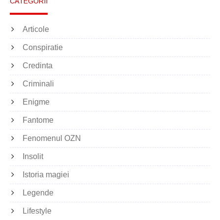
CATEGORII
Articole
Conspiratie
Credinta
Criminali
Enigme
Fantome
Fenomenul OZN
Insolit
Istoria magiei
Legende
Lifestyle