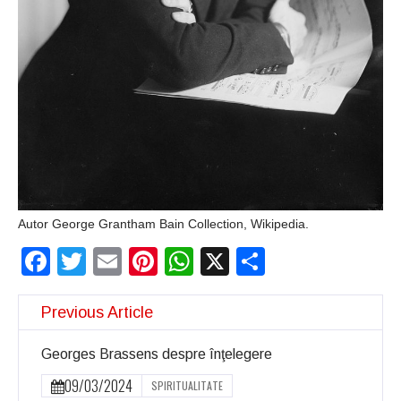
Autor George Grantham Bain Collection, Wikipedia.
Facebook
Twitter
Email
Pinterest
WhatsApp
X
Partajeaz
Previous Article
Georges Brassens despre înţelegere
09/03/2024
SPIRITUALITATE