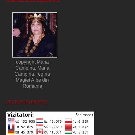
copyright Maria
Campina, Maria
Campina, regina
Magiei Albe din
Romania
VIZITATORI PE SITE