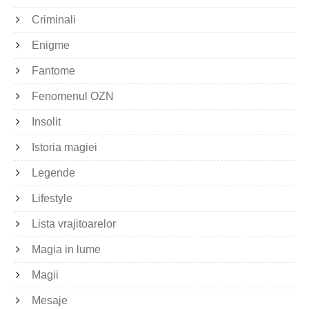
Criminali
Enigme
Fantome
Fenomenul OZN
Insolit
Istoria magiei
Legende
Lifestyle
Lista vrajitoarelor
Magia in lume
Magii
Mesaje