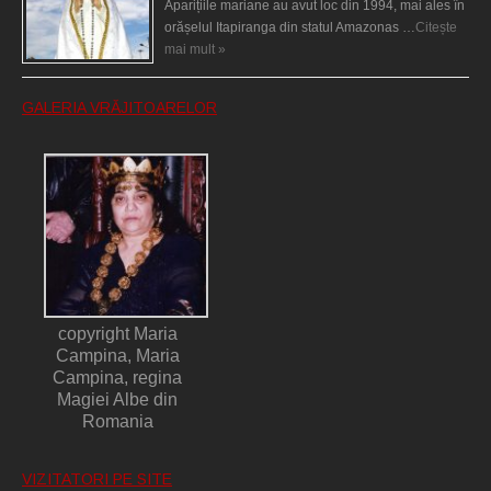
Aparițiile mariane au avut loc din 1994, mai ales în
orășelul Itapiranga din statul Amazonas …
Citește
mai mult »
GALERIA VRĂJITOARELOR
copyright Maria
Campina, Maria
Campina, regina
Magiei Albe din
Romania
VIZITATORI PE SITE