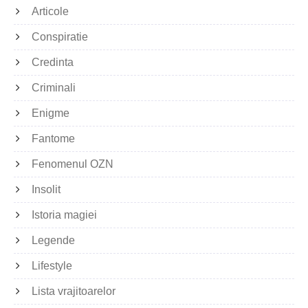
Articole
Conspiratie
Credinta
Criminali
Enigme
Fantome
Fenomenul OZN
Insolit
Istoria magiei
Legende
Lifestyle
Lista vrajitoarelor