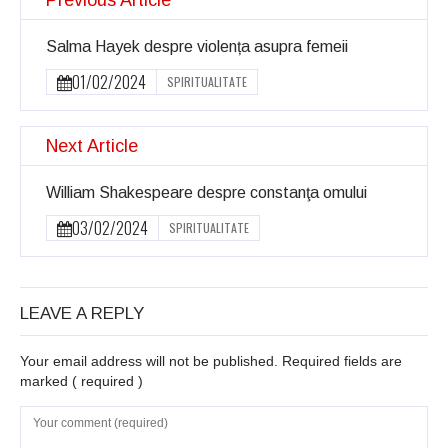
Previous Article
Salma Hayek despre violența asupra femeii
01/02/2024
SPIRITUALITATE
Next Article
William Shakespeare despre constanţa omului
03/02/2024
SPIRITUALITATE
LEAVE A REPLY
Your email address will not be published. Required fields are
marked
( required )