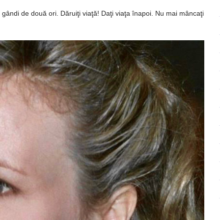
 gândi de două ori. Dăruiţi viaţă! Daţi viaţa înapoi. Nu mai mâncaţi