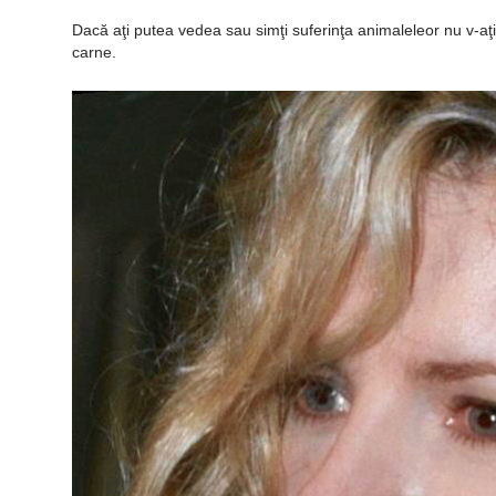
Dacă aţi putea vedea sau simţi suferinţa animaleleor nu v-aţi
carne.