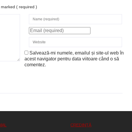
re marked
( required )
Salvează-mi numele, emailul și site-ul web în
acest navigator pentru data viitoare când o să
comentez.
MAL
CREDINȚĂ