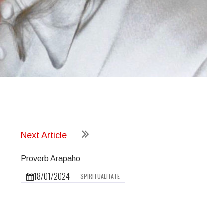
ează
Next Article
Proverb Arapaho
18/01/2024
SPIRITUALITATE