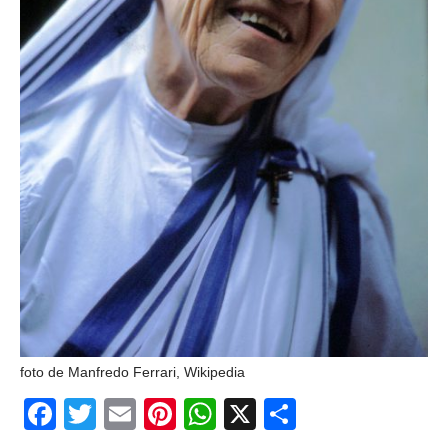
foto de Manfredo Ferrari, Wikipedia
Facebook
Twitter
Email
Pinterest
WhatsApp
X
Partajeaz