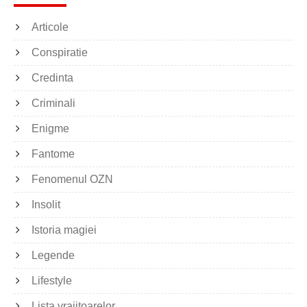
Articole
Conspiratie
Credinta
Criminali
Enigme
Fantome
Fenomenul OZN
Insolit
Istoria magiei
Legende
Lifestyle
Lista vrajitoarelor