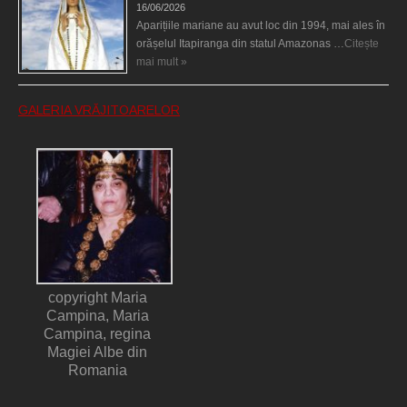
16/06/2026
Aparițiile mariane au avut loc din 1994, mai ales în
orășelul Itapiranga din statul Amazonas …
Citește
mai mult »
GALERIA VRĂJITOARELOR
copyright Maria
Campina, Maria
Campina, regina
Magiei Albe din
Romania