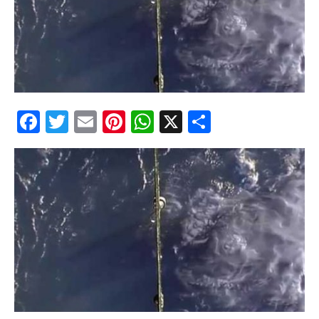
Facebook
Twitter
Email
Pinterest
WhatsApp
X
Partajeaz