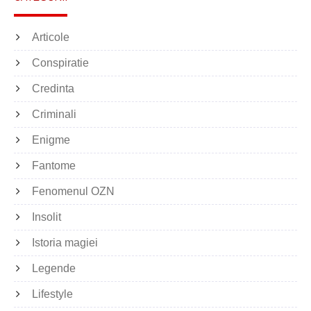
Articole
Conspiratie
Credinta
Criminali
Enigme
Fantome
Fenomenul OZN
Insolit
Istoria magiei
Legende
Lifestyle