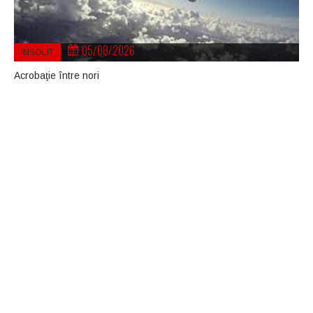
05/08/2026
INSOLIT
Acrobaţie între nori