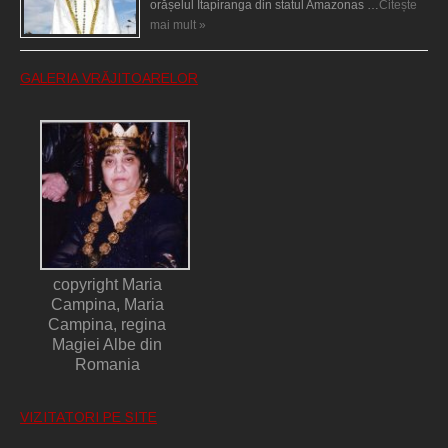
orășelul Itapiranga din statul Amazonas …
Citește
mai mult »
GALERIA VRĂJITOARELOR
copyright Maria
Campina, Maria
Campina, regina
Magiei Albe din
Romania
VIZITATORI PE SITE