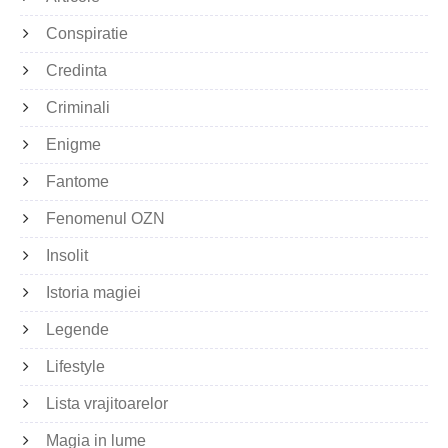
Conspiratie
Credinta
Criminali
Enigme
Fantome
Fenomenul OZN
Insolit
Istoria magiei
Legende
Lifestyle
Lista vrajitoarelor
Magia in lume