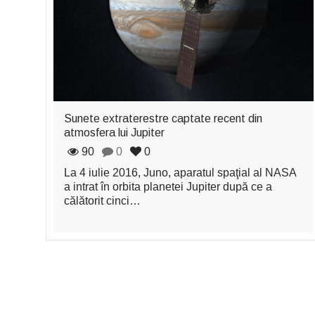
Sunete extraterestre captate recent din
atmosfera lui Jupiter
90
0
0
La 4 iulie 2016, Juno, aparatul spaţial al NASA
a intrat în orbita planetei Jupiter după ce a
călătorit cinci…