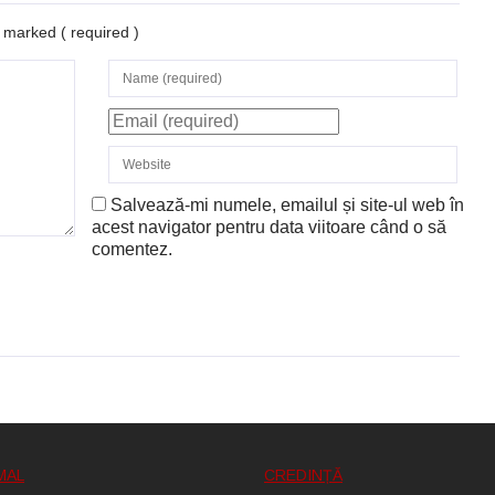
re marked
( required )
Salvează-mi numele, emailul și site-ul web în
acest navigator pentru data viitoare când o să
comentez.
MAL
CREDINȚĂ