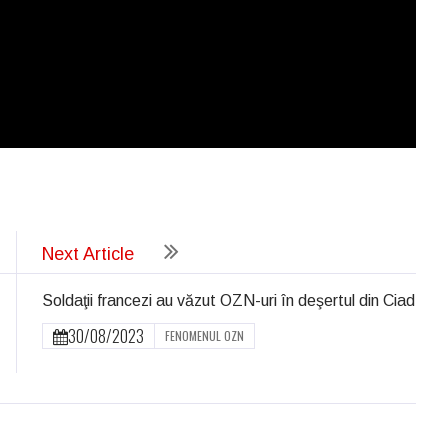
ează
Next Article
Soldaţii francezi au văzut OZN-uri în deşertul din Ciad
30/08/2023
FENOMENUL OZN