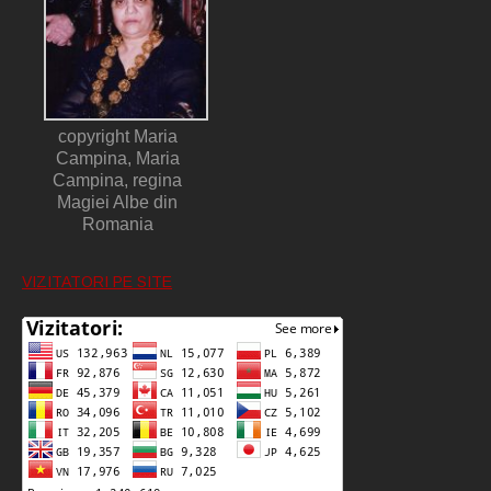
copyright Maria
Campina, Maria
Campina, regina
Magiei Albe din
Romania
VIZITATORI PE SITE