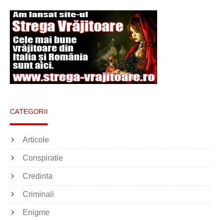
CATEGORII
Articole
Conspiratie
Credinta
Criminali
Enigme