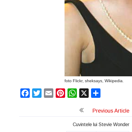
foto Flickr, sheksays, Wikipedia.
Facebook
Twitter
Email
Pinterest
WhatsApp
X
Partaj
Previous Article
Cuvintele lui Stevie Wonder