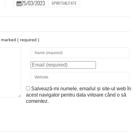
25/03/2023
SPIRITUALITATE
re marked
( required )
Salvează-mi numele, emailul și site-ul web în
acest navigator pentru data viitoare când o să
comentez.