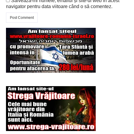
Salvează-mi numele, emailul și site-ul web în acest
navigator pentru data viitoare când o să comentez.