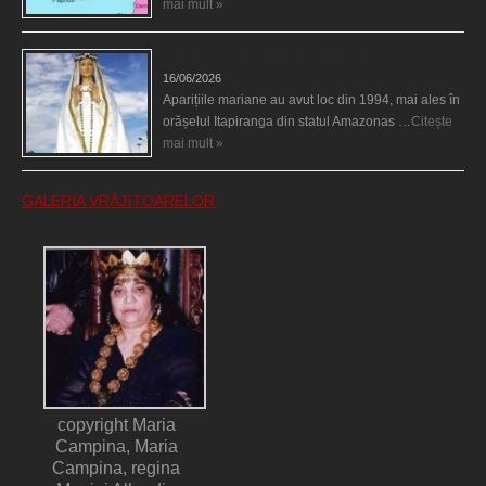
mai mult »
Aparițiile Sfintei Maria din Itapiranga
16/06/2026
Aparițiile mariane au avut loc din 1994, mai ales în
orășelul Itapiranga din statul Amazonas …
Citește
mai mult »
GALERIA VRĂJITOARELOR
copyright Maria
Campina, Maria
Campina, regina