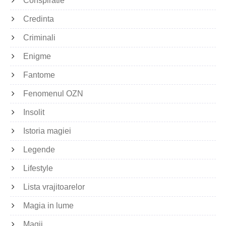
Conspiratie
Credinta
Criminali
Enigme
Fantome
Fenomenul OZN
Insolit
Istoria magiei
Legende
Lifestyle
Lista vrajitoarelor
Magia in lume
Magii