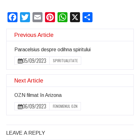
Facebook
Twitter
Email
Pinterest
WhatsApp
X
Partajeaz
Previous Article
Paracelsius despre odihna spiritului
05/09/2023
SPIRITUALITATE
Next Article
OZN filmat în Arizona
06/09/2023
FENOMENUL OZN
LEAVE A REPLY