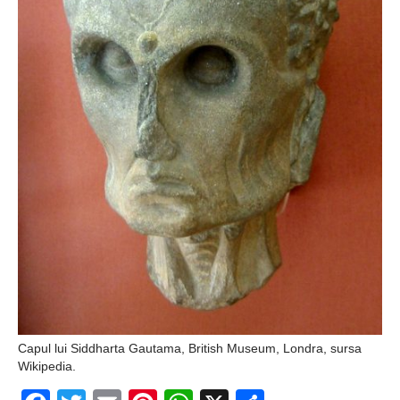
Capul lui Siddharta Gautama, British Museum, Londra, sursa
Wikipedia.