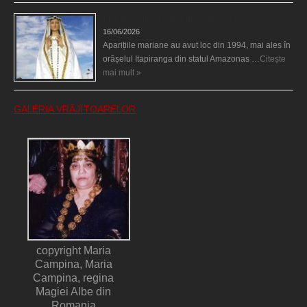
Aparițiile Sfintei Maria din Itapiranga
16/06/2026
Aparițiile mariane au avut loc din 1994, mai ales în
orășelul Itapiranga din statul Amazonas …
Citește
mai mult »
GALERIA VRĂJITOARELOR
copyright Maria
Campina, Maria
Campina, regina
Magiei Albe din
Romania