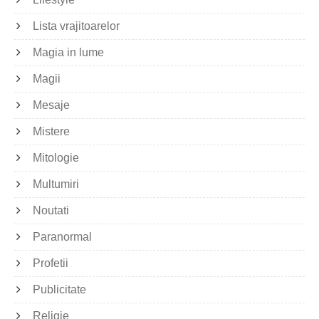
Lista vrajitoarelor
Magia in lume
Magii
Mesaje
Mistere
Mitologie
Multumiri
Noutati
Paranormal
Profetii
Publicitate
Religie