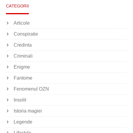
CATEGORII
Articole
Conspiratie
Credinta
Criminali
Enigme
Fantome
Fenomenul OZN
Insolit
Istoria magiei
Legende
Lifestyle