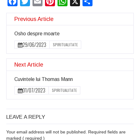
Facebook
Twitter
Email
Pinterest
WhatsApp
X
Partajeaz
Previous Article
Osho despre moarte
29/06/2023
SPIRITUALITATE
Next Article
Cuvintele lui Thomas Mann
01/07/2023
SPIRITUALITATE
LEAVE A REPLY
Your email address will not be published. Required fields are
marked
( required )