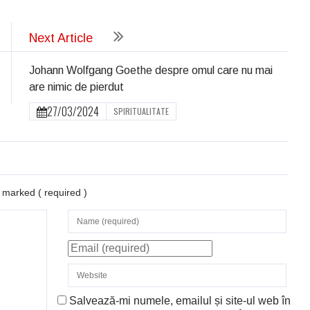
Next Article
Johann Wolfgang Goethe despre omul care nu mai
are nimic de pierdut
27/03/2024
SPIRITUALITATE
re marked
( required )
Salvează-mi numele, emailul și site-ul web în