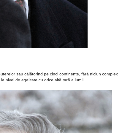
ează
computerelor sau călătorind pe cinci continente, fără niciun complex
a nivel de egalitate cu orice altă țară a lumii.